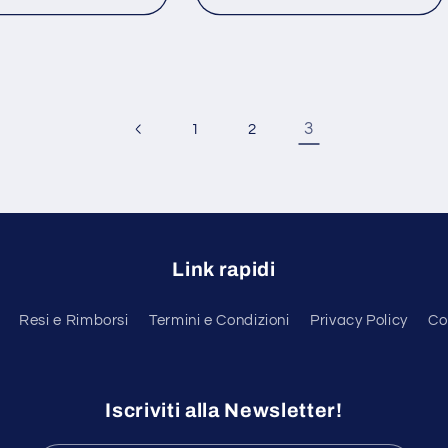
3
1
2
Link rapidi
Resi e Rimborsi
Termini e Condizioni
Privacy Policy
Co
Iscriviti alla Newsletter!